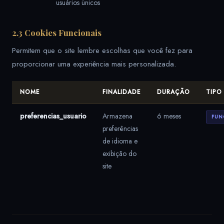
usuários únicos
2.3 Cookies Funcionais
Permitem que o site lembre escolhas que você fez para
proporcionar uma experiência mais personalizada.
NOME
FINALIDADE
DURAÇÃO
TIPO
preferencias_usuario
Armazena
6 meses
FUN
preferências
de idioma e
exibição do
site