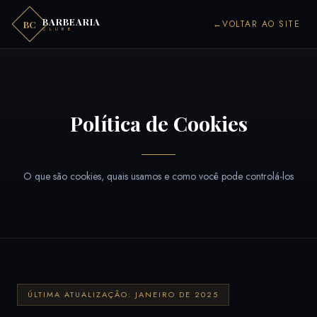
BARBEARIA
←
VOLTAR AO SITE
BC
CLUBE
Política de Cookies
O que são cookies, quais usamos e como você pode controlá-los
ÚLTIMA ATUALIZAÇÃO: JANEIRO DE 2025