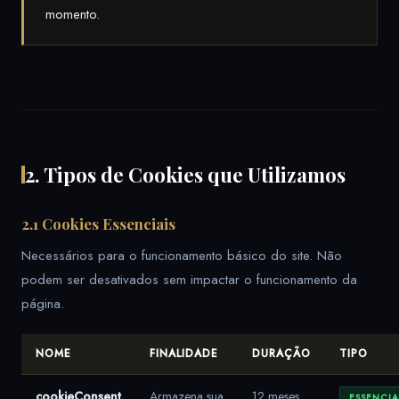
momento.
2. Tipos de Cookies que Utilizamos
2.1 Cookies Essenciais
Necessários para o funcionamento básico do site. Não
podem ser desativados sem impactar o funcionamento da
página.
NOME
FINALIDADE
DURAÇÃO
TIPO
cookieConsent
Armazena sua
12 meses
ESSENCIA