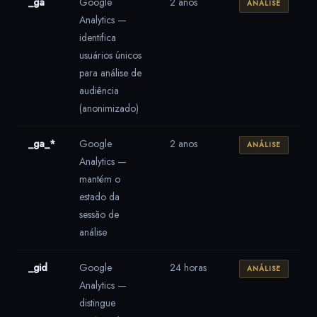
_ga
Google
2 anos
ANÁLISE
Analytics —
identifica
usuários únicos
para análise de
audiência
(anonimizado)
_ga_*
Google
2 anos
ANÁLISE
Analytics —
mantém o
estado da
sessão de
análise
_gid
Google
24 horas
ANÁLISE
Analytics —
distingue